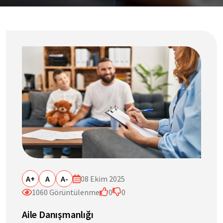
A+
A
A-
08 Ekim 2025
1060 Görüntülenme
0
0
Aile Danışmanlığı