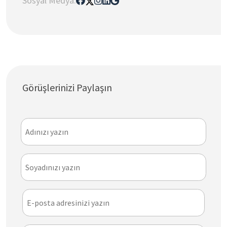
Sosyal Medya:
Görüşlerinizi Paylaşın