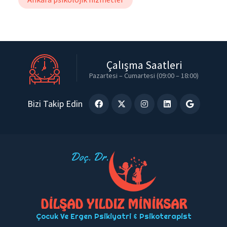
Çalışma Saatleri
Pazartesi – Cumartesi (09:00 – 18:00)
Bizi Takip Edin
Doç. Dr.
DİLŞAD YILDIZ MİNİKSAR
Çocuk Ve Ergen Psikiyatri & Psikoterapist