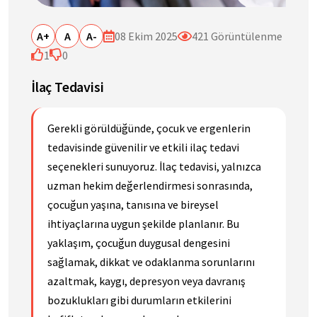
A+
A
A-
08 Ekim 2025
421 Görüntülenme
1
0
İlaç Tedavisi
Gerekli görüldüğünde, çocuk ve ergenlerin
tedavisinde güvenilir ve etkili ilaç tedavi
seçenekleri sunuyoruz. İlaç tedavisi, yalnızca
uzman hekim değerlendirmesi sonrasında,
çocuğun yaşına, tanısına ve bireysel
ihtiyaçlarına uygun şekilde planlanır. Bu
yaklaşım, çocuğun duygusal dengesini
sağlamak, dikkat ve odaklanma sorunlarını
azaltmak, kaygı, depresyon veya davranış
bozuklukları gibi durumların etkilerini