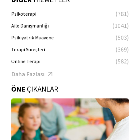
(781)
Psikoterapi
(1041)
Aile Danışmanlığı
(503)
Psikiyatrik Muayene
(369)
Terapi Süreçleri
(582)
Online Terapi
Daha Fazlası
ÖNE
ÇIKANLAR