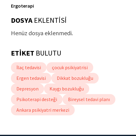
Ergoterapi
DOSYA
EKLENTİSİ
Henüz dosya eklenmedi.
ETİKET
BULUTU
İlaç tedavisi
çocuk psikiyatrisi
Ergen tedavisi
Dikkat bozukluğu
Depresyon
Kaygı bozukluğu
Psikoterapi desteği
Bireysel tedavi planı
Ankara psikiyatri merkezi