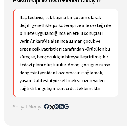
Psikoterapi ile Desteklenen Yaklaşım
İlaç tedavisi, tek başına bir çözüm olarak
değil, genellikle psikoterapi ve aile desteği ile
birlikte uygulandığında en etkili sonuçları
verir. Ankara’da alanında uzman çocuk ve
ergen psikiyatristleri tarafından yürütülen bu
süreçte, her çocuk için bireyselleştirilmiş bir
tedavi planı oluşturulur. Amaç, çocuğun ruhsal
dengesini yeniden kazanmasını sağlamak,
yaşam kalitesini yükseltmek ve uzun vadede
sağlıklı bir gelişim süreci desteklemektir.
Sosyal Medya: