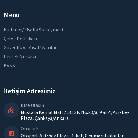
Menü
Kullanıcı/ Üyelik Sözleşmesi
Çerez Politikası
Güvenlik Ve Yasal Uyarılar
Destek Merkezi
KVKK
İletişim Adresimiz
Bize Ulaşın
Mustafa Kemal Mah.2131.Sk. No:28/8, Kat:4, Azizbey
Plaza, Çankaya/Ankara
Otopark
Otopark Azizbey Plaza -1. kat, 8 numaralı alanlar